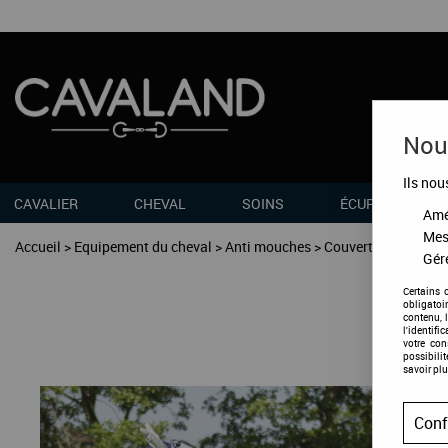
Nous
Ils nou
CAVALIER
CHEVAL
SOINS
ÉCURIES
Amél
Mes
Accueil
>
Equipement du cheval
>
Anti mouches
>
Couverture anti-mo
Gére
Certains 
obligatoi
contenu, 
l'identifi
votre co
possibili
savoir plu
Conf