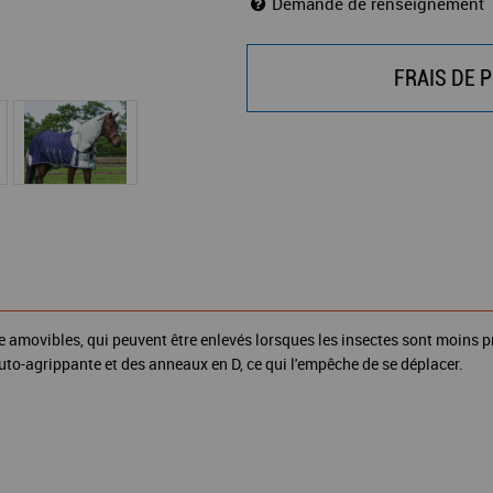
Demande de renseignement
FRAIS DE P
 amovibles, qui peuvent être enlevés lorsques les insectes sont moins pr
uto-agrippante et des anneaux en D, ce qui l'empêche de se déplacer.