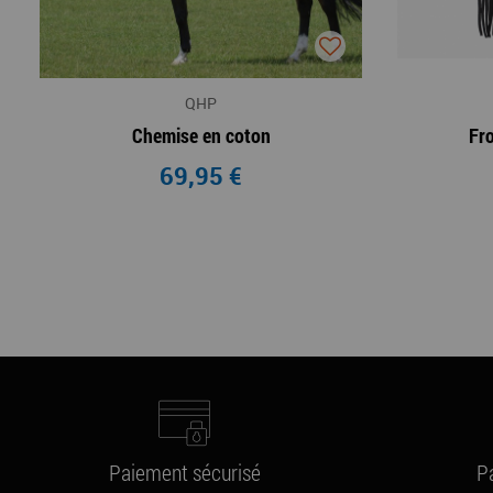
QHP
Chemise en coton
Fr
69,95 €
Paiement sécurisé
P