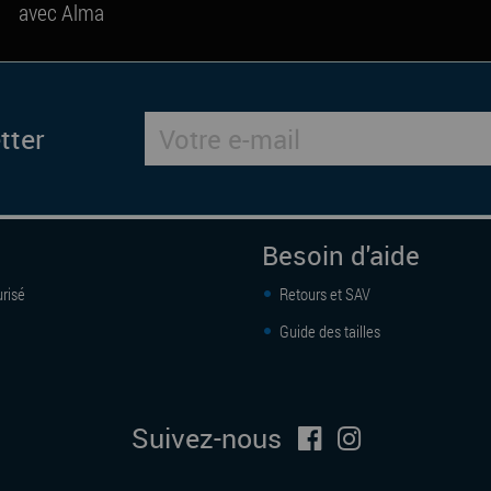
avec Alma
tter
Besoin d'aide
risé
Retours et SAV
Guide des tailles
Suivez-nous