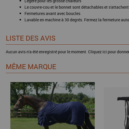
Légère pour les grosse chaleurs
Le couvre-cou et le bonnet sont détachables et s'attachent
Fermetures avant avec boucles
Lavable en machine à 30 degrés. Fermez la fermeture auto-a
LISTE DES AVIS
Aucun avis n'a été enregistré pour le moment.
Cliquez ici pour donner
MÊME MARQUE