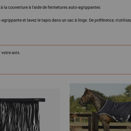
 à la couverture à l'aide de fermetures auto-agrippantes
grippante et lavez le tapis dans un sac à linge. De préférence, n'utilis
 votre avis.