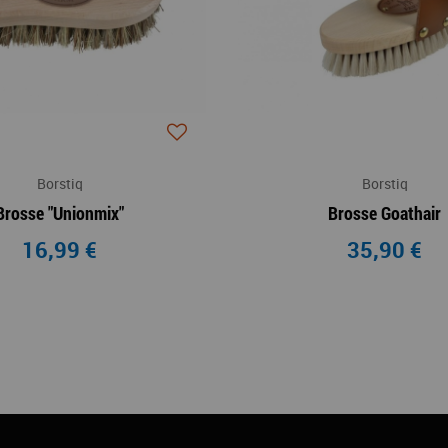
Borstiq
Borstiq
Brosse "Unionmix"
Brosse Goathair
16,99 €
35,90 €