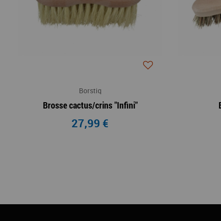
Borstiq
Brosse cactus/crins "Infini"
27,99 €