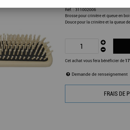
Réf. :
311002006
Brosse pour crinière et queue en bois
Douce pour la crinière et la queue d
Cet achat vous fera bénéficier de
17
Demande de renseignement
FRAIS DE P