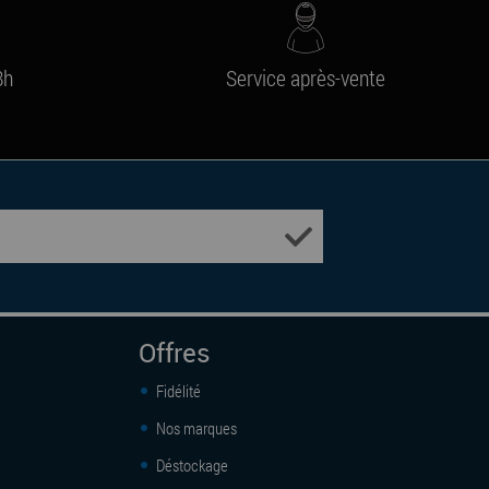
8h
Service après-vente
Offres
Fidélité
Nos marques
Déstockage