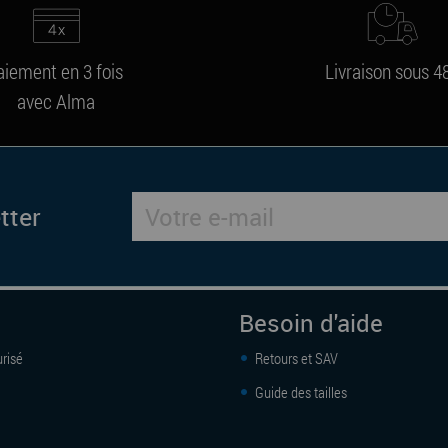
aiement en 3 fois
Livraison sous 4
avec Alma
tter
Besoin d'aide
risé
Retours et SAV
Guide des tailles