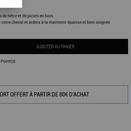
 de hêtre et de picots en bois.
e votre cheval et aidera à la maintenir épaisse et bien soignée
AJOUTER AU PANIER
Point(s)
ORT OFFERT À PARTIR DE 80€ D'ACHAT