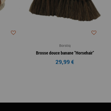
Borstiq
Brosse douce banane "Horsehair"
29,99 €