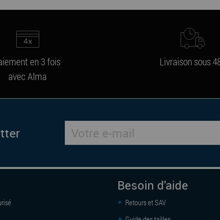
aiement en 3 fois
Livraison sous 4
avec Alma
tter
Besoin d'aide
risé
Retours et SAV
Guide des tailles