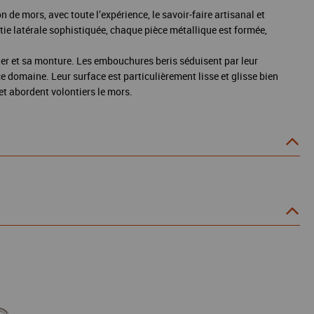
de mors, avec toute l’expérience, le savoir-faire artisanal et
ie latérale sophistiquée, chaque pièce métallique est formée,
ier et sa monture. Les embouchures beris séduisent par leur
e domaine. Leur surface est particulièrement lisse et glisse bien
t abordent volontiers le mors.