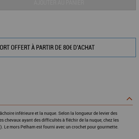
AJOUTER AU PANIER
ORT OFFERT À PARTIR DE 80€ D'ACHAT
choire inférieure et la nuque. Selon la longueur de levier des
 chevaux ayant des difficultés à fléchir de la nuque, chez les
.). Le mors Pelham est fourni avec un crochet pour gourmette.