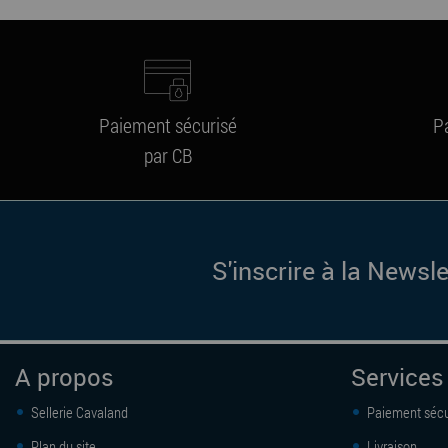
Paiement sécurisé
P
par CB
S'inscrire à la Newsle
A propos
Services
Sellerie Cavaland
Paiement sécu
Plan du site
Livraison