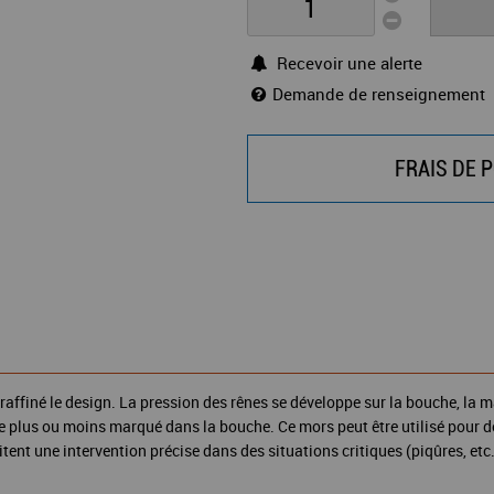
Recevoir une alerte
Demande de renseignement
FRAIS DE P
affiné le design. La pression des rênes se développe sur la bouche, la mâ
 plus ou moins marqué dans la bouche. Ce mors peut être utilisé pour des
ent une intervention précise dans des situations critiques (piqûres, etc