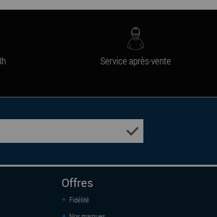
8h
Service après-vente
Offres
Fidélité
Nos marques