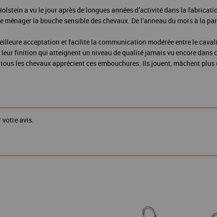
stein a vu le jour après de longues années d’activité dans la fabrication 
de ménager la bouche sensible des chevaux. De l’anneau du mors à la part
lleure acceptation et facilite la communication modérée entre le caval
leur finition qui atteignent un niveau de qualité jamais vu encore dans c
tous les chevaux apprécient ces embouchures. Ils jouent, mâchent plus e
 votre avis.