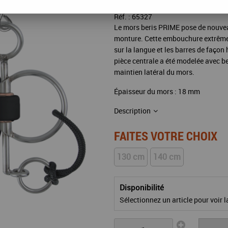
Réf. :
65327
Le mors beris PRIME pose de nouvea
monture. Cette embouchure extrême
sur la langue et les barres de façon
pièce centrale a été modelée avec be
maintien latéral du mors.
Épaisseur du mors : 18 mm
Description
FAITES VOTRE CHOIX
130 cm
140 cm
Disponibilité
Sélectionnez un article pour voir la