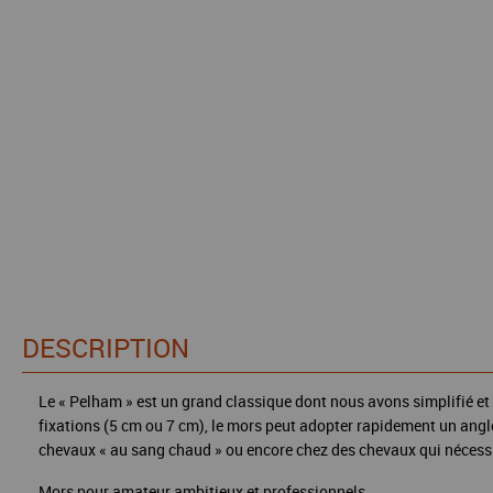
DESCRIPTION
Le « Pelham » est un grand classique dont nous avons simplifié et r
fixations (5 cm ou 7 cm), le mors peut adopter rapidement un angle
chevaux « au sang chaud » ou encore chez des chevaux qui nécessit
Mors pour amateur ambitieux et professionnels.