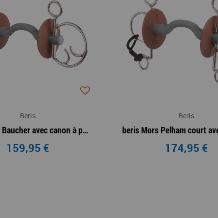
Beris
Beris
beris Mors Baucher avec canon à passage de langue Doux
159,95 €
174,95 €