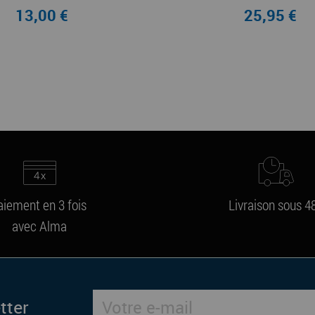
13,00 €
25,95 €
aiement en 3 fois
Livraison sous 4
avec Alma
tter