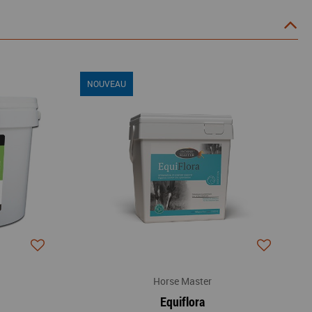
NOUVEAU
Horse Master
Equiflora