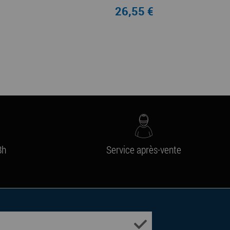
26,55 €
8h
Service après-vente