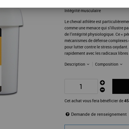
Réf. :
11020520
Intégrité musculaire
Le cheval athlète est particulièreme
comme une menace qui s’illustre pa
de l’intégrité physiologique. Ce « pér
mécanismes de défense complexes et 
pour lutter contre le stress oxydant
rapidement avec les radicaux libres 
Description
Composition
Cet achat vous fera bénéficier de
45
Demande de renseignement