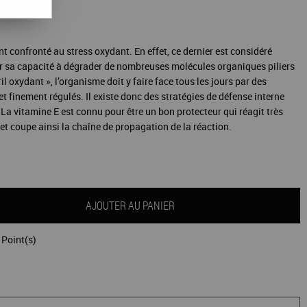
nt confronté au stress oxydant. En effet, ce dernier est considéré
r sa capacité à dégrader de nombreuses molécules organiques piliers
il oxydant », l’organisme doit y faire face tous les jours par des
finement régulés. Il existe donc des stratégies de défense interne
. La vitamine E est connu pour être un bon protecteur qui réagit très
et coupe ainsi la chaîne de propagation de la réaction.
AJOUTER AU PANIER
Point(s)