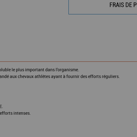
FRAIS DE P
oluble le plus important dans l’organisme.
dé aux chevaux athlètes ayant à fournir des efforts réguliers.
E.
efforts intenses.