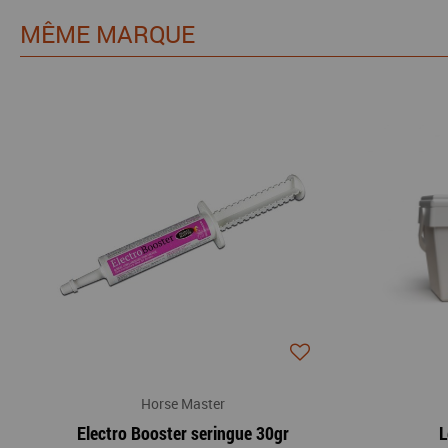
MÊME MARQUE
Horse Master
Electro Booster seringue 30gr
L