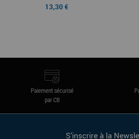
13,30 €
Paiement sécurisé
P
par CB
S'inscrire à la Newsle