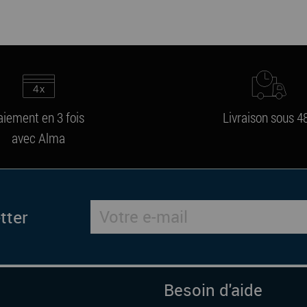
aiement en 3 fois
Livraison sous 4
avec Alma
tter
Besoin d'aide