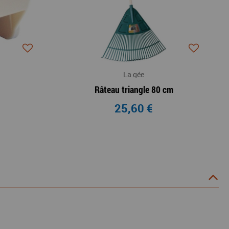
La gée
Râteau triangle 80 cm
25,60 €