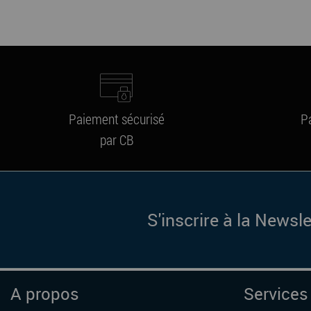
Paiement sécurisé
P
par CB
S'inscrire à la Newsle
A propos
Services