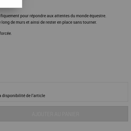
ifiquement pour répondre aux attentes du monde équestre.
 long de murs et ainsi de rester en place sans tourner.
forcée.
 disponibilité de l’article
AJOUTER AU PANIER