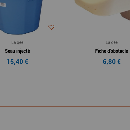
La gée
La gée
Seau injecté
Fiche d'obstacle
15,40 €
6,80 €