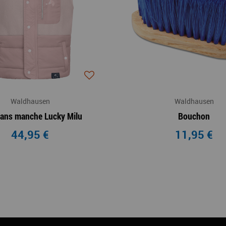
Waldhausen
Waldhausen
 sans manche Lucky Milu
Bouchon
44,95 €
11,95 €