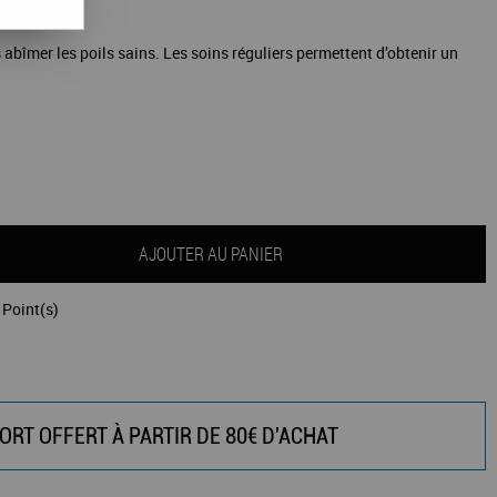
s abîmer les poils sains. Les soins réguliers permettent d’obtenir un
AJOUTER AU PANIER
Point(s)
ORT OFFERT À PARTIR DE 80€ D'ACHAT