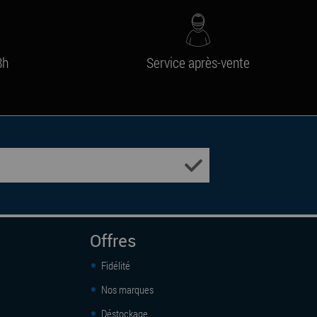
8h
Service après-vente
Offres
Fidélité
Nos marques
Déstockage