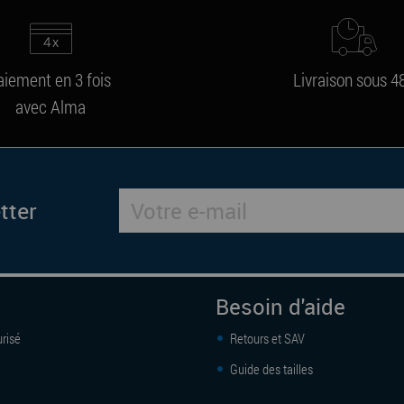
aiement en 3 fois
Livraison sous 4
avec Alma
tter
Besoin d'aide
risé
Retours et SAV
Guide des tailles