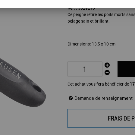
Réf. :
3829210
Ce peigne retire les poils morts san
pelage sain et brillant.
Dimensions: 13,5 x 10 cm
Cet achat vous fera bénéficier de
17
Demande de renseignement
FRAIS DE P