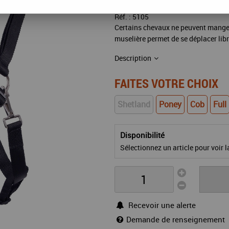
Réf. :
5105
Certains chevaux ne peuvent manger
muselière permet de se déplacer lib
Description
FAITES VOTRE CHOIX
Shetland
Poney
Cob
Full
Disponibilité
Sélectionnez un article pour voir la
Recevoir une alerte
Demande de renseignement