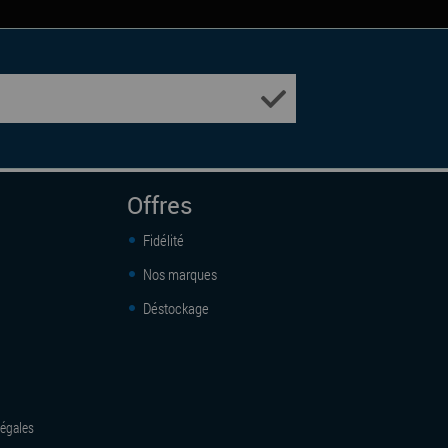
Offres
Fidélité
Nos marques
Déstockage
égales