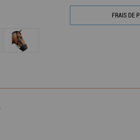
FRAIS DE P
e