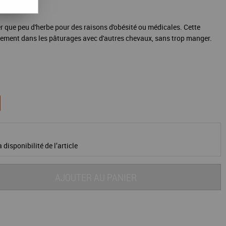
 que peu d'herbe pour des raisons d'obésité ou médicales. Cette
rement dans les pâturages avec d'autres chevaux, sans trop manger.
 disponibilité de l’article
AJOUTER AU PANIER