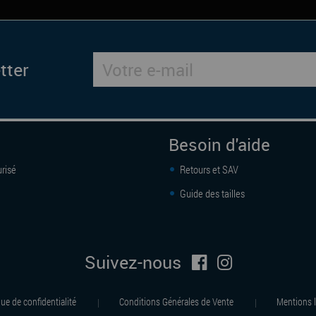
tter
Besoin d'aide
risé
Retours et SAV
Guide des tailles
Suivez-nous
que de confidentialité
Conditions Générales de Vente
Mentions l
|
|