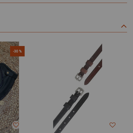
-30 %