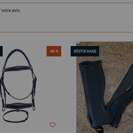
 votre avis.
-40 %
DÉSTOCKAGE