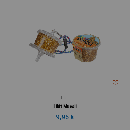
Likit
Likit Muesli
9,95 €