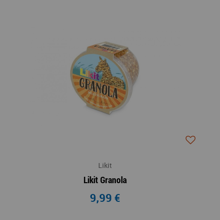
Likit
Likit Granola
9,99 €