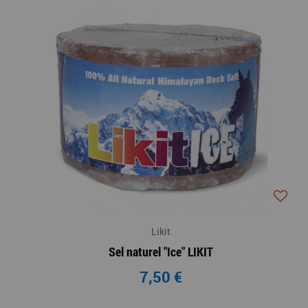
Likit
Sel naturel "Ice" LIKIT
7,50 €