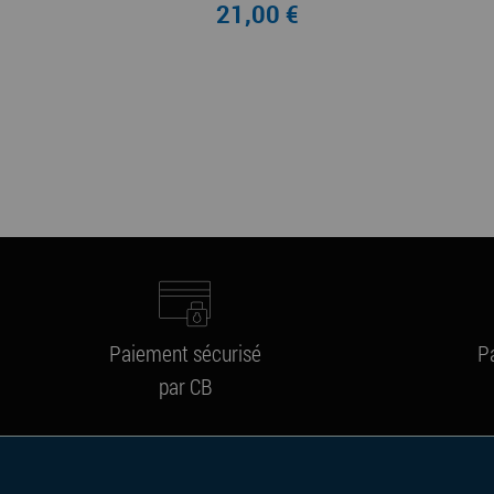
21,00 €
Paiement sécurisé
P
par CB