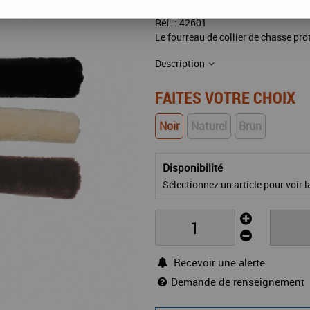
Réf. :
42601
Le fourreau de collier de chasse prot
Description
FAITES VOTRE CHOIX
Noir
Naturel
Brun
Disponibilité
Sélectionnez un article pour voir la
Recevoir une alerte
Demande de renseignement