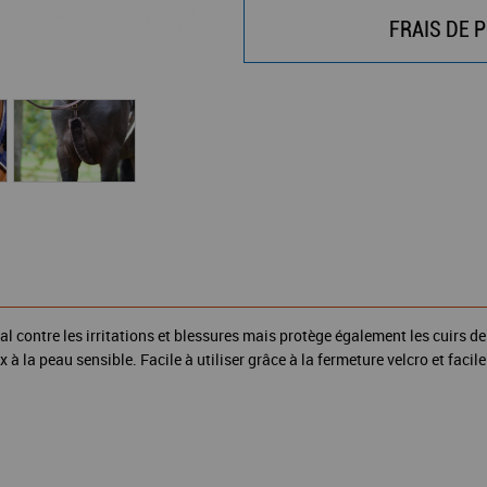
FRAIS DE P
al contre les irritations et blessures mais protège également les cuirs d
à la peau sensible. Facile à utiliser grâce à la fermeture velcro et facil