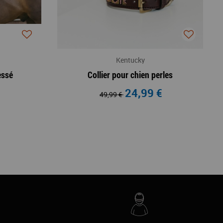
Kentucky
essé
Collier pour chien perles
24,99 €
49,99 €