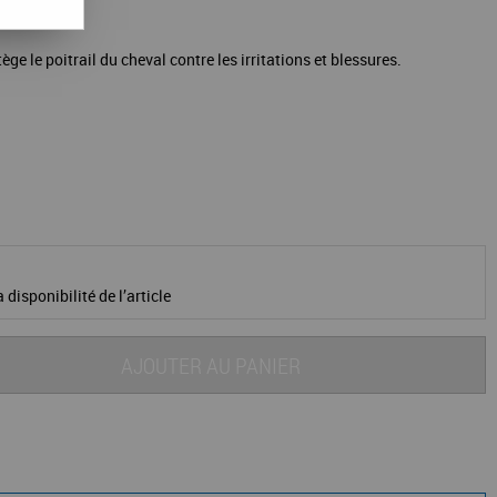
ège le poitrail du cheval contre les irritations et blessures.
 disponibilité de l’article
AJOUTER AU PANIER