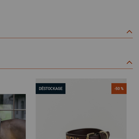
DÉSTOCKAGE
-50 %