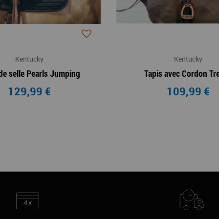
Kentucky
Kentucky
de selle Pearls Jumping
Tapis avec Cordon Tr
129,99 €
109,99 €