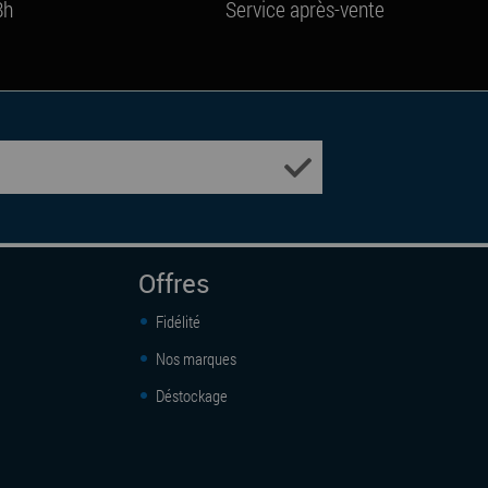
8h
Service après-vente
Offres
Fidélité
Nos marques
Déstockage