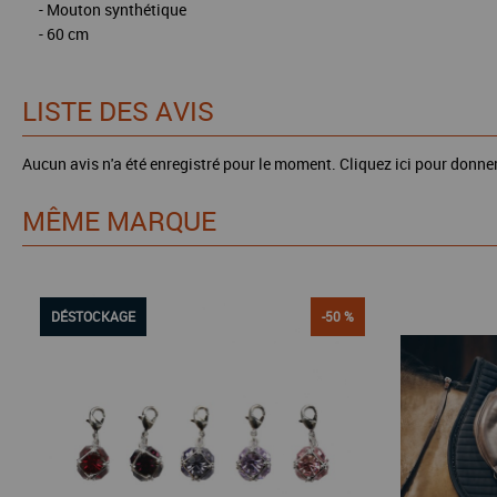
- Mouton synthétique
- 60 cm
LISTE DES AVIS
Aucun avis n'a été enregistré pour le moment.
Cliquez ici pour donner
MÊME MARQUE
DÉSTOCKAGE
-50 %