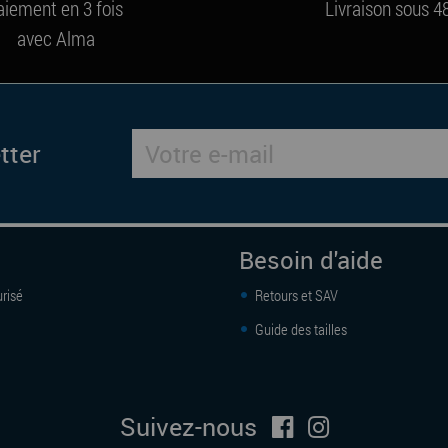
aiement en 3 fois
Livraison sous 4
avec Alma
tter
Besoin d'aide
risé
Retours et SAV
Guide des tailles
Suivez-nous