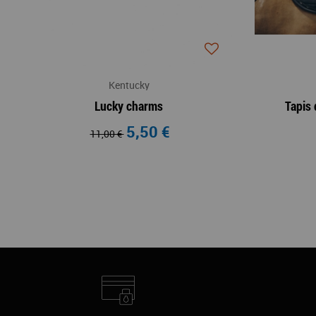
Kentucky
Lucky charms
Tapis 
5,50 €
11,00 €