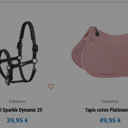
Eskadron
Eskadron
ol Sparkle Dynamic 25
Tapis coton Platiniu
39,95 €
49,95 €