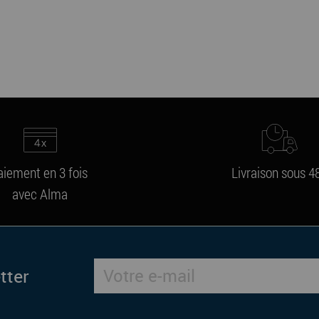
aiement en 3 fois
Livraison sous 4
avec Alma
tter