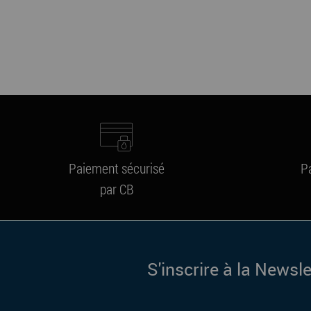
Paiement sécurisé
P
par CB
S'inscrire à la Newsle