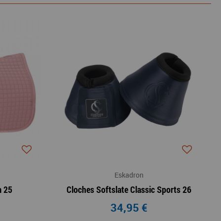
Eskadron
m 25
Cloches Softslate Classic Sports 26
34,95 €