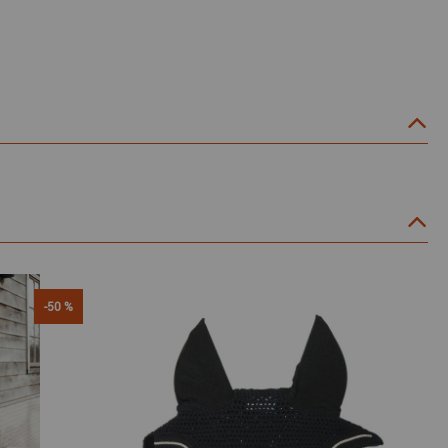
-50 %