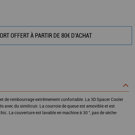
ORT OFFERT À PARTIR DE 80€ D'ACHAT
n effet de rembourrage extrêmement confortable. La 3D Spacer Cooler
és avec du similicuir. La courroie de queue est amovible et est
chic. La couverture est lavable en machine à 30 °, pas de sèche-