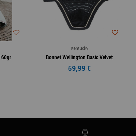
Kentucky
160gr
Bonnet Wellington Basic Velvet
€
59,99 €