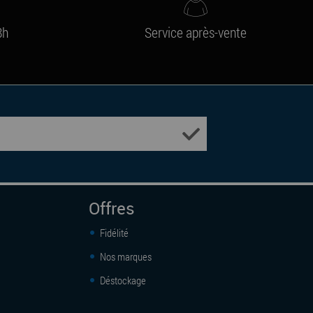
8h
Service après-vente
Offres
Fidélité
Nos marques
Déstockage