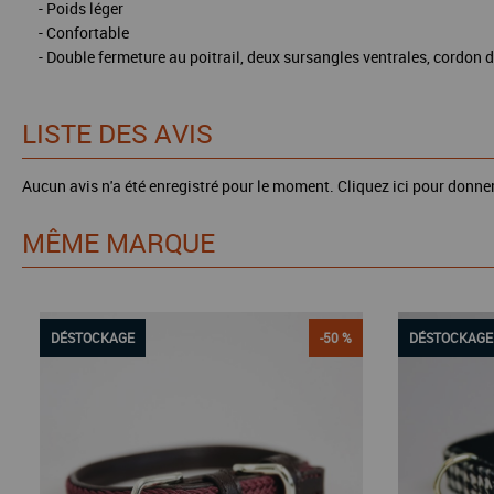
- Poids léger
- Confortable
- Double fermeture au poitrail, deux sursangles ventrales, cordon 
LISTE DES AVIS
Aucun avis n'a été enregistré pour le moment.
Cliquez ici pour donner
MÊME MARQUE
DÉSTOCKAGE
-50 %
DÉSTOCKAGE