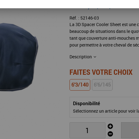
Valable jusqu'à épuisement 
Réf. :
52146-03
La 3D Spacer Cooler Sheet est une co
beaucoup de situations dans le quot
tant que couverture anti-mouches 
pour permettre à votre cheval de séc
Description
FAITES VOTRE CHOIX
6'3/140
6'6/145
Disponibilité
Sélectionnez un article pour voir la