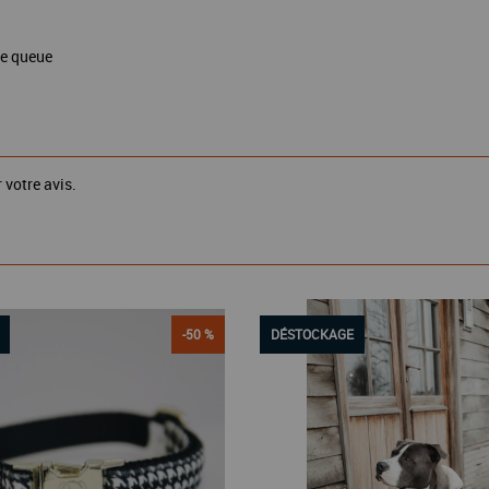
de queue
 votre avis.
-50 %
DÉSTOCKAGE