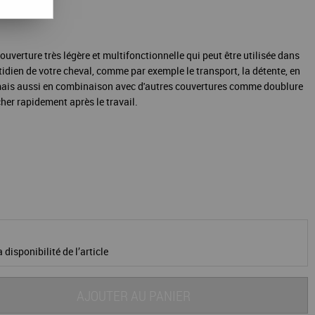
du stock
uverture très légère et multifonctionnelle qui peut être utilisée dans
idien de votre cheval, comme par exemple le transport, la détente, en
mais aussi en combinaison avec d'autres couvertures comme doublure
her rapidement après le travail.
 disponibilité de l’article
AJOUTER AU PANIER