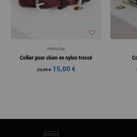
Kentucky
Collier pour chien en nylon tressé
Co
15,00 €
29,99 €