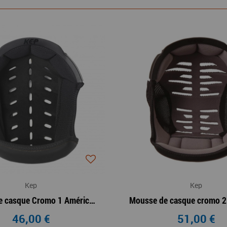
Kep
Kep
Mousse de casque Cromo 1 Américain
46,00 €
51,00 €