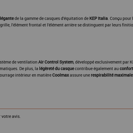
élégante
de la gamme de casques d'équitation de
KEP Italia
. Conçu pour 
grille, l'élément frontal et l'élément arrière se distinguent par leurs finit
stème de ventilation
Air Control System
, développé exclusivement par KE
matiques. De plus, la
légèreté du casque
contribue également au
confort
ourrage intérieur en matière
Coolmax
assure une
respirabilité maximale
 votre avis.