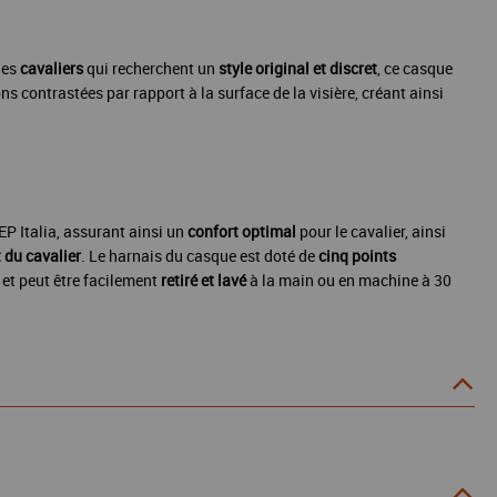
les
cavaliers
qui recherchent un
style original et discret
, ce casque
ions contrastées par rapport à la surface de la visière, créant ainsi
P Italia, assurant ainsi un
confort optimal
pour le cavalier, ainsi
 du cavalier
. Le harnais du casque est doté de
cinq points
et peut être facilement
retiré et lavé
à la main ou en machine à 30