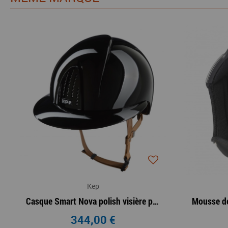
Kep
Casque Smart Nova polish visière polo jugulaire beige
344,00 €