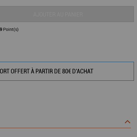
AJOUTER AU PANIER
9
Point(s)
ORT OFFERT À PARTIR DE 80€ D'ACHAT