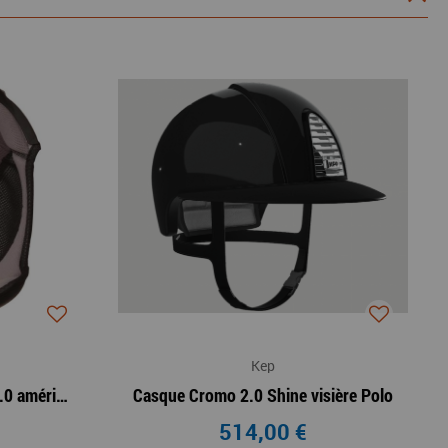
Kep
Mousse de casque cromo 2.0 américaine
Casque Cromo 2.0 Shine visière Polo
514,00 €