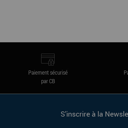
Paiement sécurisé
P
par CB
S'inscrire à la Newsle