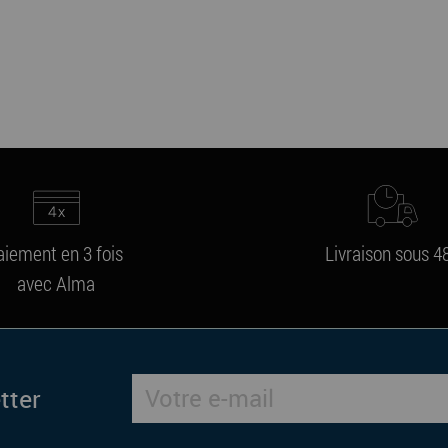
aiement en 3 fois
Livraison sous 4
avec Alma
tter