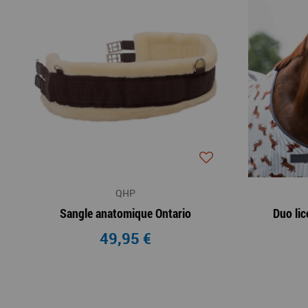
QHP
Sangle anatomique Ontario
Duo li
49,95 €