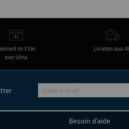
aiement en 3 fois
Livraison sous 4
avec Alma
tter
Besoin d'aide