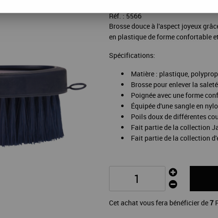
Réf. :
5566
Brosse douce à l'aspect joyeux grâc
en plastique de forme confortable e
Spécifications:
Matière : plastique, polypro
Brosse pour enlever la salet
Poignée avec une forme conf
Équipée d'une sangle en nyl
Poils doux de différentes co
Fait partie de la collection J
Fait partie de la collection d
Cet achat vous fera bénéficier de
7
P