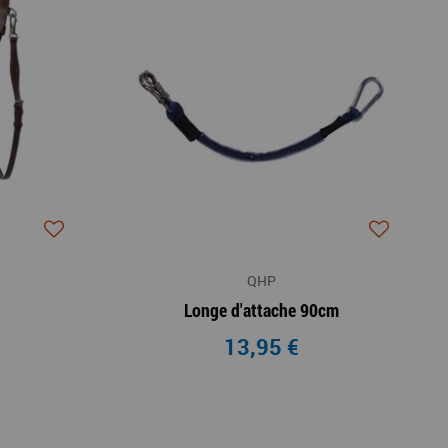
QHP
Longe d'attache 90cm
13,95 €