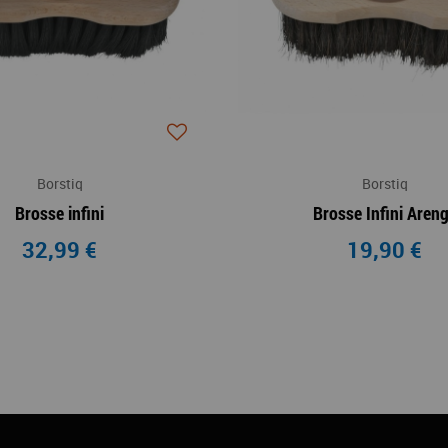
Borstiq
Borstiq
Brosse infini
Brosse Infini Aren
32,99 €
19,90 €