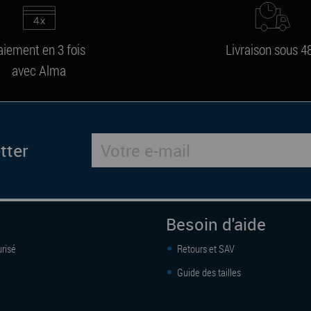
aiement en 3 fois
Livraison sous 4
avec Alma
tter
Besoin d'aide
risé
Retours et SAV
Guide des tailles