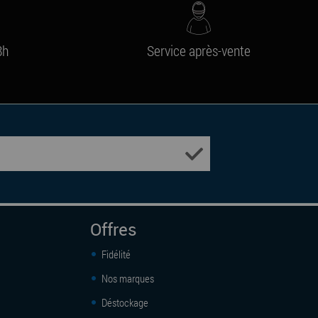
8h
Service après-vente
Offres
Fidélité
Nos marques
Déstockage