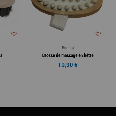
Borstiq
ga
Brosse de massage en hêtre
10,90 €