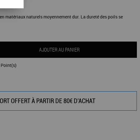
en matériaux naturels moyennement dur. La dureté des poils se
AJOUTER AU PANIER
Point(s)
ORT OFFERT À PARTIR DE 80€ D'ACHAT