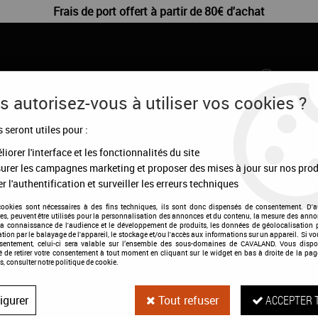
Frais de port offert à partir de 80€ d'achat
 autorisez-vous à utiliser vos cookies ?
s seront utiles pour :
CHIENS
DÉSTOCKAGE
CONFIGURATEUR
MA
iorer l'interface et les fonctionnalités du site
urer les campagnes marketing et proposer des mises à jour sur nos prod
r l'authentification et surveiller les erreurs techniques
cookies sont nécessaires à des fins techniques, ils sont donc dispensés de consentement. D'a
res, peuvent être utilisés pour la personnalisation des annonces et du contenu, la mesure des anno
la connaissance de l'audience et le développement de produits, les données de géolocalisation p
cation par le balayage de l'appareil, le stockage et/ou l'accès aux informations sur un appareil. Si 
Brosse banane 
nsentement, celui-ci sera valable sur l’ensemble des sous-domaines de CAVALAND. Vous dispo
té de retirer votre consentement à tout moment en cliquant sur le widget en bas à droite de la pag
s, consulter notre politique de cookie.
Soyez le premier à donner votre a
igurer
Tout refuser
ACCEPTER 
19
,
99
€
TTC