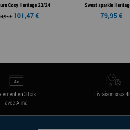
ure Cosy Heritage 23/24
Sweat sparkle Heritag
101,47 €
79,95 €
44,95 €
aiement en 3 fois
Livraison sous 4
avec Alma