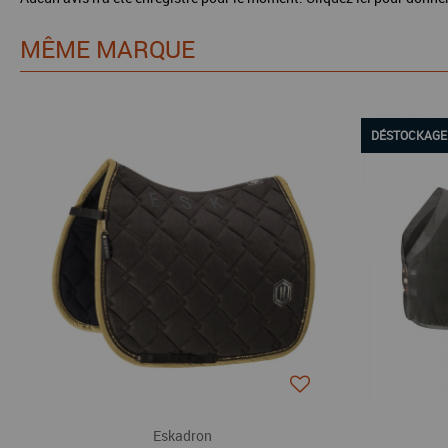
MÊME MARQUE
DÉSTOCKAGE
Eskadron