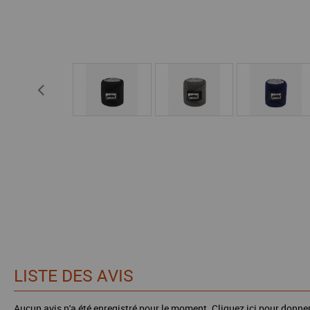
LISTE DES AVIS
Aucun avis n'a été enregistré pour le moment.
Cliquez ici pour donner