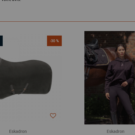
-30 %
Eskadron
Eskadron