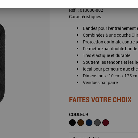
Réf. :
613000-802
Caractéristiques:
Bandes pour l'entraînement e
Combinées à une couche Cl
Protection optimale contre t
Fermeture par double bande
Très élastique et durable
Soutient les tendons et les 
Idéal pour permettre aux ch
Dimensions : 10 cm x 175 c
Vendues par paire.
FAITES VOTRE CHOIX
COULEUR