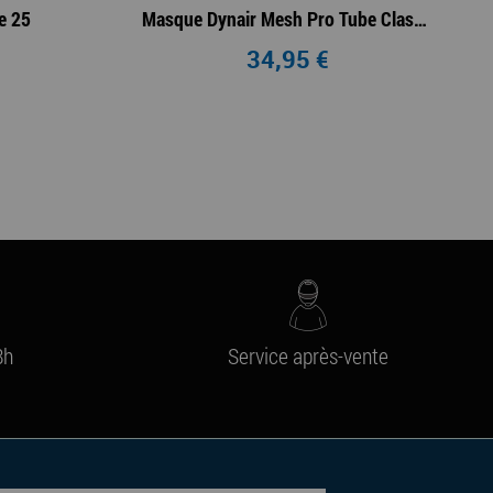
e 25
Masque Dynair Mesh Pro Tube Classic Sports 26
34,95 €
8h
Service après-vente