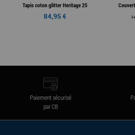
Tapis coton glitter Heritage 25
Couvert
84,95 €
1
Paiement sécurisé
P
par CB